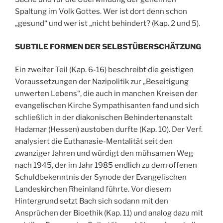
Spaltung im Volk Gottes. Wer ist dort denn schon
„gesund“ und wer ist „nicht behindert? (Kap. 2 und 5).
SUBTILE FORMEN DER SELBSTÜBERSCHÄTZUNG
Ein zweiter Teil (Kap. 6-16) beschreibt die geistigen
Voraussetzungen der Nazipolitik zur „Beseitigung
unwerten Lebens“, die auch in manchen Kreisen der
evangelischen Kirche Sympathisanten fand und sich
schließlich in der diakonischen Behindertenanstalt
Hadamar (Hessen) austoben durfte (Kap. 10). Der Verf.
analysiert die Euthanasie-Mentalität seit den
zwanziger Jahren und würdigt den mühsamen Weg
nach 1945, der im Jahr 1985 endlich zu dem offenen
Schuldbekenntnis der Synode der Evangelischen
Landeskirchen Rheinland führte. Vor diesem
Hintergrund setzt Bach sich sodann mit den
Ansprüchen der Bioethik (Kap. 11) und analog dazu mit