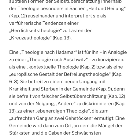
subtilen Formen der Selbstüberschätzung innerhalb
der Theologie besonders in Sachen „Heil und Heilung“
(Kap. 12) auseinander und interpretiert sie als
verführerische Tendenzen einer
„Herrlichkeitstheologie“ zu Lasten der
„Kreuzestheologie“ (Kap. 13).
Eine „Theologie nach Hadamar“ ist für ihn – in Analogie
zu einer „Theologie nach Auschwitz“ – zu konzipieren:
als eine „kontextuelle Theologie (Kap. 2) bzw. als eine
„europäische Gestalt der Befreiungstheologie“ (Kap.
6-8). Sie befreit zu einem neuen Umgang mit
Krankheit und Sterben in der Gemeinde (Kap. 9), denn
sie befreit von falscher Selbstüberschätzung (Kap. 12)
und von der Neigung, „Andere“ zu diskriminieren (Kap.
13), zu einer „ebenerdigen Theologie“, die zum
„aufrechten Gang an zwei Gehstöcken“ ermutigt. Eine
Gemeinde wird dann zum Ort, an dem die Mängel der
Stärksten und die Gaben der Schwächsten