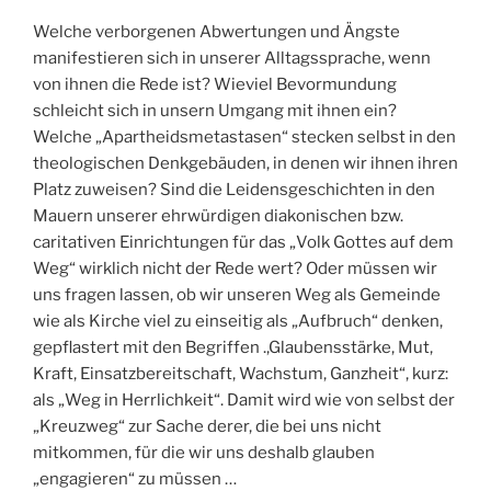
Welche verborgenen Abwertungen und Ängste
manifestieren sich in unserer Alltagssprache, wenn
von ihnen die Rede ist? Wieviel Bevormundung
schleicht sich in unsern Umgang mit ihnen ein?
Welche „Apartheidsmetastasen“ stecken selbst in den
theologischen Denkgebäuden, in denen wir ihnen ihren
Platz zuweisen? Sind die Leidensgeschichten in den
Mauern unserer ehrwürdigen diakonischen bzw.
caritativen Einrichtungen für das „Volk Gottes auf dem
Weg“ wirklich nicht der Rede wert? Oder müssen wir
uns fragen lassen, ob wir unseren Weg als Gemeinde
wie als Kirche viel zu einseitig als „Aufbruch“ denken,
gepflastert mit den Begriffen .,Glaubensstärke, Mut,
Kraft, Einsatzbereitschaft, Wachstum, Ganzheit“, kurz:
als „Weg in Herrlichkeit“. Damit wird wie von selbst der
„Kreuzweg“ zur Sache derer, die bei uns nicht
mitkommen, für die wir uns deshalb glauben
„engagieren“ zu müssen …