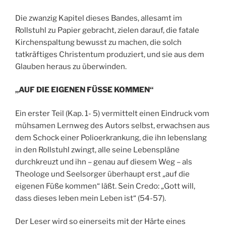
Die zwanzig Kapitel dieses Bandes, allesamt im
Rollstuhl zu Papier gebracht, zielen darauf, die fatale
Kirchenspaltung bewusst zu machen, die solch
tatkräftiges Christentum produziert, und sie aus dem
Glauben heraus zu überwinden.
„AUF DIE EIGENEN FÜSSE KOMMEN“
Ein erster Teil (Kap. 1- 5) vermittelt einen Eindruck vom
mühsamen Lernweg des Autors selbst, erwachsen aus
dem Schock einer Polioerkrankung, die ihn lebenslang
in den Rollstuhl zwingt, alle seine Lebenspläne
durchkreuzt und ihn – genau auf diesem Weg – als
Theologe und Seelsorger überhaupt erst „auf die
eigenen Füße kommen“ läßt. Sein Credo: „Gott will,
dass dieses leben mein Leben ist“ (54-57).
Der Leser wird so einerseits mit der Härte eines