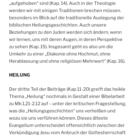
„aufgehoben“ sind (Kap. 14). Auch in der Theologie
werden wir mit einigen Traditionen brechen müssen.
besonders im Blick auf die traditionelle Auslegung der
biblischen Heilungsgeschichten. Auch unsere
Beziehungen zu den Juden werden sich ändern, wenn
wir lernen, uns mit deren Augen, in deren Perspektive
zu sehen (Kap. 15). Insgesamt geht es also um die
Umkehr zu einer „Diakonie ohne Hochmut, ohne
Herablassung und ohne religiösen Mehrwert“ (Kap. 16).
HEILUNG
Der dritte Teil der Beiträge (Kap 11-20) greift das heikle
Thema „Heilung“ nochmals in Gestalt einer Bibelarbeit
zu Mk 1,21-2.12 auf – unter der kritischen Fragestellung,
was die „Heilungsgeschichten“ uns verheißen und
wozu sie uns verführen können. Dieses älteste
Evangelium unterscheidet offensichtlich zwischen der
Verkündigung Jesu vom Anbruch der Gottesherrschaft