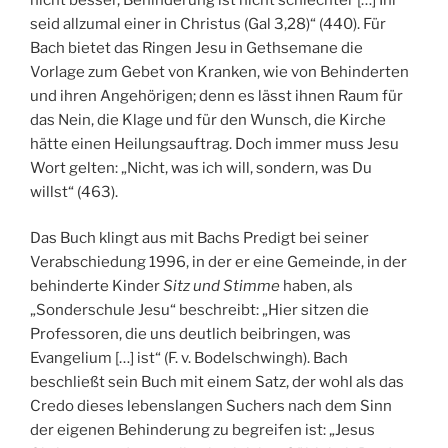
seid allzumal einer in Christus (Gal 3,28)“ (440). Für
Bach bietet das Ringen Jesu in Gethsemane die
Vorlage zum Gebet von Kranken, wie von Behinderten
und ihren Angehörigen; denn es lässt ihnen Raum für
das Nein, die Klage und für den Wunsch, die Kirche
hätte einen Heilungsauftrag. Doch immer muss Jesu
Wort gelten: „Nicht, was ich will, sondern, was Du
willst“ (463).
Das Buch klingt aus mit Bachs Predigt bei seiner
Verabschiedung 1996, in der er eine Gemeinde, in der
behinderte Kinder
Sitz und Stimme
haben, als
„Sonderschule Jesu“ beschreibt: „Hier sitzen die
Professoren, die uns deutlich beibringen, was
Evangelium […] ist“ (F. v. Bodelschwingh). Bach
beschließt sein Buch mit einem Satz, der wohl als das
Credo dieses lebenslangen Suchers nach dem Sinn
der eigenen Behinderung zu begreifen ist: „Jesus