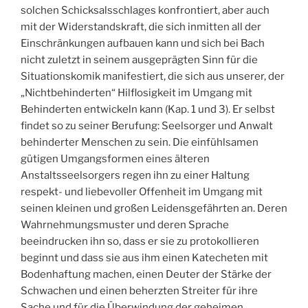
solchen Schicksalsschlages konfrontiert, aber auch
mit der Widerstandskraft, die sich inmitten all der
Einschränkungen aufbauen kann und sich bei Bach
nicht zuletzt in seinem ausgeprägten Sinn für die
Situationskomik manifestiert, die sich aus unserer, der
„Nichtbehinderten“ Hilflosigkeit im Umgang mit
Behinderten entwickeln kann (Kap. 1 und 3). Er selbst
findet so zu seiner Berufung: Seelsorger und Anwalt
behinderter Menschen zu sein. Die einfühlsamen
gütigen Umgangsformen eines älteren
Anstaltsseelsorgers regen ihn zu einer Haltung
respekt- und liebevoller Offenheit im Umgang mit
seinen kleinen und großen Leidensgefährten an. Deren
Wahrnehmungsmuster und deren Sprache
beeindrucken ihn so, dass er sie zu protokollieren
beginnt und dass sie aus ihm einen Katecheten mit
Bodenhaftung machen, einen Deuter der Stärke der
Schwachen und einen beherzten Streiter für ihre
Sache und für die Überwindung der geheimen