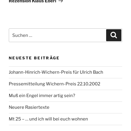
Rezension Klaus Eberl
Suchen
Suche
nach:
NEUESTE BEITRÄGE
Johann-Hinrich-Wichern-Preis für Ulrich Bach
Pressemitteilung Wichern-Preis 22.10.2002
Muß ein Engel immer artig sein?
Neuere Rasiertexte
Mt 25 – … und ich will bei euch wohnen