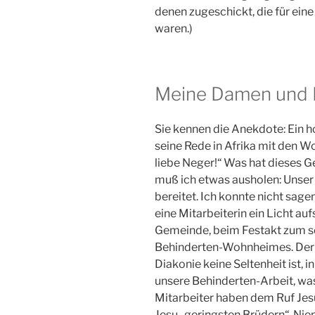
denen zugeschickt, die für ein
waren.)
Meine Damen und 
Sie kennen die Anekdote: Ein h
seine Rede in Afrika mit den W
liebe Neger!“ Was hat dieses G
muß ich etwas ausholen: Unser 
bereitet. Ich konnte nicht sagen
eine Mitarbeiterin ein Licht au
Gemeinde, beim Festakt zum s
Behinderten-Wohnheimes. Der Re
Diakonie keine Seltenheit ist,
unsere Behinderten-Arbeit, was
Mitarbeiter haben dem Ruf Jesu
Jesu „geringsten Brüdern“. Nie