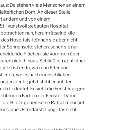
so aus: Da stehen viele Menschen an einem
alterlichen Dom. An dieser Stelle
rt ändern und von einem
 Stil kunstvoll gebauten Hospital
betrachten nun, herumrätselnd, die
 des Hospitals, können sie aber nicht
der Sonnenseite stehen, sehen sie nur
rscheidende Flächen; sie kommen über
ten nicht hinaus. Schließlich geht einer
; jetzt ist er da, wo man Eiter und
st er da, wo es nach menschlichen
en riecht; jetzt steht er auf der
uch bedeutet: Er sieht die Fenster gegen
euchtenden Farben der Fenster. Damit
 die Bilder geben keine Rätsel mehr auf:
jenes eine Osterdarstellung, das sieht