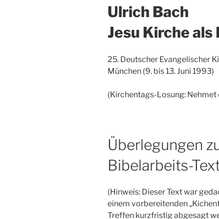
Ulrich Bach
Jesu Kirche als
25. Deutscher Evangelischer K
München (9. bis 13. Juni 1993)
(Kirchentags-Losung: Nehmet 
Überlegungen z
Bibelarbeits-Tex
(Hinweis: Dieser Text war geda
einem vorbereitenden „Kichenta
Treffen kurzfristig abgesagt w