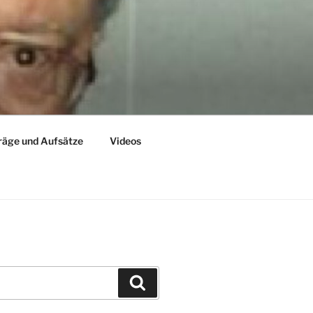
räge und Aufsätze
Videos
Suchen