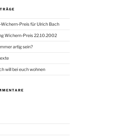
ITRÄGE
-Wichern-Preis für Ulrich Bach
ng Wichern-Preis 22.10.2002
immer artig sein?
texte
ch will bei euch wohnen
MMENTARE